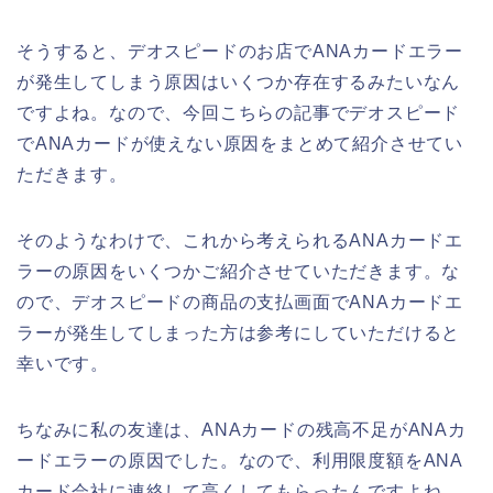
そうすると、デオスピードのお店でANAカードエラー
が発生してしまう原因はいくつか存在するみたいなん
ですよね。なので、今回こちらの記事でデオスピード
でANAカードが使えない原因をまとめて紹介させてい
ただきます。
そのようなわけで、これから考えられるANAカードエ
ラーの原因をいくつかご紹介させていただきます。な
ので、デオスピードの商品の支払画面でANAカードエ
ラーが発生してしまった方は参考にしていただけると
幸いです。
ちなみに私の友達は、ANAカードの残高不足がANAカ
ードエラーの原因でした。なので、利用限度額をANA
カード会社に連絡して高くしてもらったんですよね。