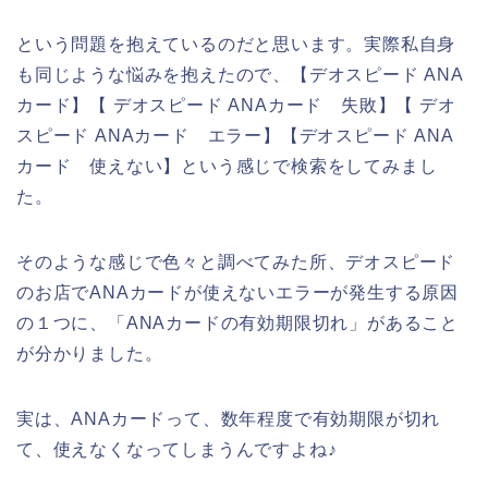
という問題を抱えているのだと思います。実際私自身
も同じような悩みを抱えたので、【デオスピード ANA
カード】【 デオスピード ANAカード 失敗】【 デオ
スピード ANAカード エラー】【デオスピード ANA
カード 使えない】という感じで検索をしてみまし
た。
そのような感じで色々と調べてみた所、デオスピード
のお店でANAカードが使えないエラーが発生する原因
の１つに、「ANAカードの有効期限切れ」があること
が分かりました。
実は、ANAカードって、数年程度で有効期限が切れ
て、使えなくなってしまうんですよね♪