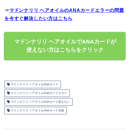
⇒
マドンナリリ ヘアオイルのANAカードエラーの問題
を今すぐ解決したい方はこちら
マドンナリリ ヘアオイルでANAカードが
使えない方はこちらをクリック
マドンナリリ ヘアオイルANAカード
マドンナリリ ヘアオイルANAカードエラー
マドンナリリ ヘアオイルANAカード使えない
マドンナリリ ヘアオイルANAカード失敗