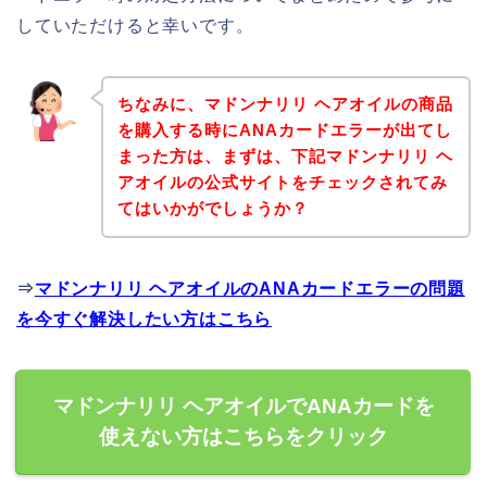
していただけると幸いです。
ちなみに、マドンナリリ ヘアオイルの商品
を購入する時にANAカードエラーが出てし
まった方は、まずは、下記マドンナリリ ヘ
アオイルの公式サイトをチェックされてみ
てはいかがでしょうか？
⇒
マドンナリリ ヘアオイルのANAカードエラーの問題
を今すぐ解決したい方はこちら
マドンナリリ ヘアオイルでANAカードを
使えない方はこちらをクリック