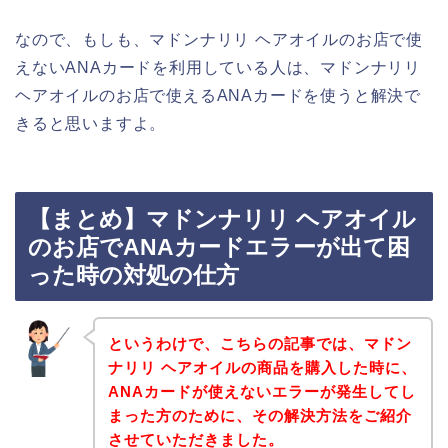
なので、もしも、マドンナリリ ヘアオイルのお店で使
えないANAカードを利用している人は、マドンナリリ
ヘアオイルのお店で使えるANAカードを使うと解決で
きると思いますよ。
【まとめ】マドンナリリ ヘアオイル
のお店でANAカードエラーが出て困
った時の対処の仕方
というわけで、こちらの記事では、マドン
ナリリ ヘアオイルの商品を購入した時に、
ANAカードが使えないエラーが発生してし
まった方のために、その解決方法をご紹介
させていただきました。