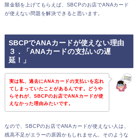
限金額を上げてもらえば、SBCPのお店でANAカード
が使えない問題を解決できると思います。
SBCPでANAカードが使えない理由
３．「ANAカードの支払いの遅
延！」
実は私、過去にANAカードの支払いを忘れ
てしまっていたことがあるんです。どうや
らそれが、SBCPのお店でANAカードが使
えなかった理由みたいです。
なので、SBCPのお店でANAカードが使えない人は、
残高不足がエラーの原因かもしれません。そのような