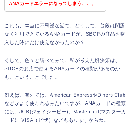
ANAカードエラーになってしまう、、、
これも、本当に不思議な話で、どうして、普段は問題
なく利用できているANAカードが、SBCPの商品を購
入した時にだけ使えなかったのか？
そして、色々と調べてみて、私が考えた解決策は、
SBCPのお店で使えるANAカードの種類があるのか
も、ということでした。
例えば、海外では、American ExpressやDiners Club
などがよく使われるみたいですが、ANAカードの種類
には、JCB(ジェイシービー)、Mastercard(マスターカ
ード)、VISA（ビザ）などもありますからね。