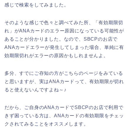
感じで検索をしてみました。
そのような感じで色々と調べてみた所、「有効期限切
れ」がANAカードのエラー原因になっている可能性が
あることが分かりました。なので、SBCPのお店で
ANAカードエラーが発生してしまった場合、単純に有
効期限切れがエラーの原因かもしれませんよ。
多分、すでにご存知の方がこちらのページをみている
と思いますが、実はANAカードって、有効期限が切れ
ると使えないんですよね～♪
だから、ご自身のANAカードでSBCPのお店で利用で
きず困っている方は、ANAカードの有効期限をチェッ
クされてみることをオススメします。