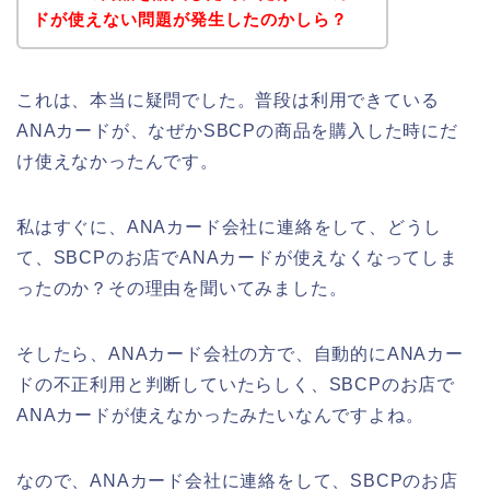
ドが使えない問題が発生したのかしら？
これは、本当に疑問でした。普段は利用できている
ANAカードが、なぜかSBCPの商品を購入した時にだ
け使えなかったんです。
私はすぐに、ANAカード会社に連絡をして、どうし
て、SBCPのお店でANAカードが使えなくなってしま
ったのか？その理由を聞いてみました。
そしたら、ANAカード会社の方で、自動的にANAカー
ドの不正利用と判断していたらしく、SBCPのお店で
ANAカードが使えなかったみたいなんですよね。
なので、ANAカード会社に連絡をして、SBCPのお店