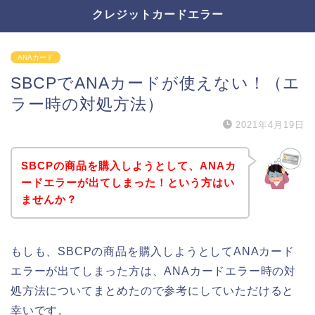
クレジットカードエラー
ANAカード
SBCPでANAカードが使えない！（エ
ラー時の対処方法）
2021年4月19日
SBCPの商品を購入しようとして、ANAカ
ードエラーが出てしまった！という方はい
ませんか？
もしも、SBCPの商品を購入しようとしてANAカード
エラーが出てしまった方は、ANAカードエラー時の対
処方法についてまとめたので参考にしていただけると
幸いです。