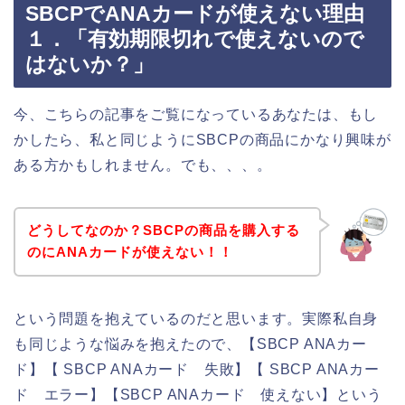
SBCPでANAカードが使えない理由
１．「有効期限切れで使えないので
はないか？」
今、こちらの記事をご覧になっているあなたは、もし
かしたら、私と同じようにSBCPの商品にかなり興味が
ある方かもしれません。でも、、、。
どうしてなのか？SBCPの商品を購入する
のにANAカードが使えない！！
という問題を抱えているのだと思います。実際私自身
も同じような悩みを抱えたので、【SBCP ANAカー
ド】【 SBCP ANAカード 失敗】【 SBCP ANAカー
ド エラー】【SBCP ANAカード 使えない】という