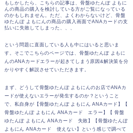
もしかしたら、こちらの記事は、骨盤ゆたんぽ よもに
んの商品の購入を検討している方がご覧になっている
のかもしれません。ただ、よくわからないけど、骨盤
ゆたんぽ よもにんの商品の購入画面でANAカードの支
払いに失敗してしまった、、、
という問題に直面している人も中にはいると思いま
す。そこでこちらのページでは、骨盤ゆたんぽ よもに
んのANAカードエラーが起きてしまう原因&解決策を分
かりやすく解説させていただきます。
まず、どうして骨盤ゆたんぽ よもにんのお店でANAカ
ードが使えないエラーが発生するのか？ということ
で、私自身が【骨盤ゆたんぽ よもにん ANAカード】【
骨盤ゆたんぽ よもにん ANAカード エラー】【 骨盤
ゆたんぽ よもにん ANAカード 失敗】【骨盤ゆたんぽ
よもにん ANAカード 使えない】という感じで調べて