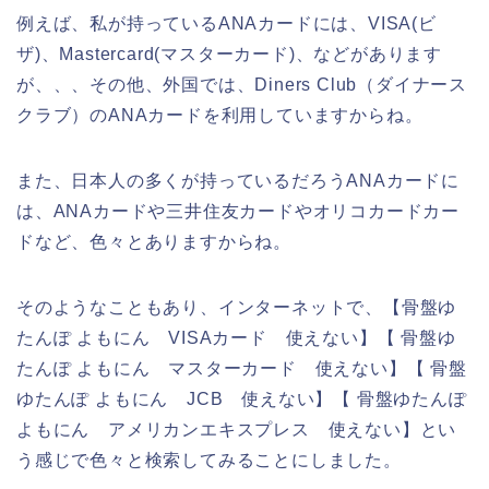
例えば、私が持っているANAカードには、VISA(ビ
ザ)、Mastercard(マスターカード)、などがあります
が、、、その他、外国では、Diners Club（ダイナース
クラブ）のANAカードを利用していますからね。
また、日本人の多くが持っているだろうANAカードに
は、ANAカードや三井住友カードやオリコカードカー
ドなど、色々とありますからね。
そのようなこともあり、インターネットで、【骨盤ゆ
たんぽ よもにん VISAカード 使えない】【 骨盤ゆ
たんぽ よもにん マスターカード 使えない】【 骨盤
ゆたんぽ よもにん JCB 使えない】【 骨盤ゆたんぽ
よもにん アメリカンエキスプレス 使えない】とい
う感じで色々と検索してみることにしました。