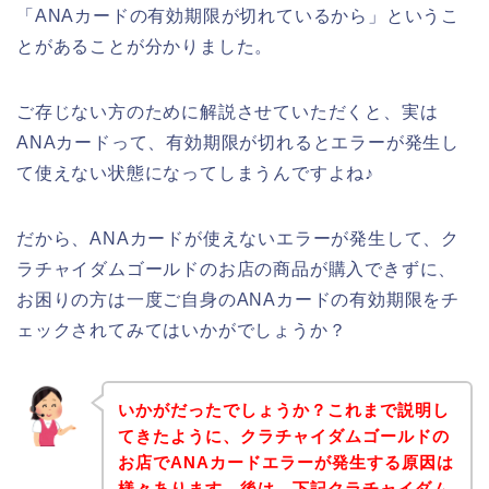
「ANAカードの有効期限が切れているから」というこ
とがあることが分かりました。
ご存じない方のために解説させていただくと、実は
ANAカードって、有効期限が切れるとエラーが発生し
て使えない状態になってしまうんですよね♪
だから、ANAカードが使えないエラーが発生して、ク
ラチャイダムゴールドのお店の商品が購入できずに、
お困りの方は一度ご自身のANAカードの有効期限をチ
ェックされてみてはいかがでしょうか？
いかがだったでしょうか？これまで説明し
てきたように、クラチャイダムゴールドの
お店でANAカードエラーが発生する原因は
様々あります。後は、下記クラチャイダム