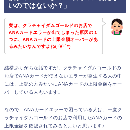
いのではないか？」
実は、クラチャイダムゴールドのお店で
ANAカードエラーが出てしまった原因の１
つに、ANAカードの上限金額オーバーがあ
るみたいなんですよね(･∀･`*)
結構ありがちな話ですが、クラチャイダムゴールドの
お店でANAカードが使えないエラーが発生する人の中
には、上記の方みたいにANAカードの上限金額をオー
バーしている人もいます。
なので、ANAカードエラーで困っている人は、一度ク
ラチャイダムゴールドのお店で利用したANAカードの
上限金額を確認されてみるとよいと思います♪