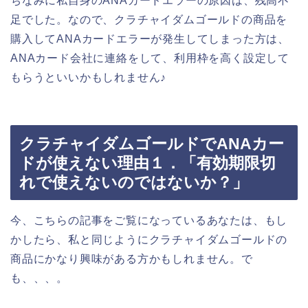
ちなみに私自身のANAカードエラーの原因は、残高不
足でした。なので、クラチャイダムゴールドの商品を
購入してANAカードエラーが発生してしまった方は、
ANAカード会社に連絡をして、利用枠を高く設定して
もらうといいかもしれません♪
クラチャイダムゴールドでANAカー
ドが使えない理由１．「有効期限切
れで使えないのではないか？」
今、こちらの記事をご覧になっているあなたは、もし
かしたら、私と同じようにクラチャイダムゴールドの
商品にかなり興味がある方かもしれません。で
も、、、。