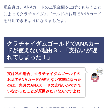
私自身は、ANAカードの上限金額を上げてもらうこと
によってクラチャイダムゴールドのお店でANAカード
を利用できるようになりましたよ。
クラチャイダムゴールドでANAカー
ドが使えない理由３．「支払いが遅
れてしまった！」
実は私の場合、クラチャイダムゴールドの
お店でANAカードが使えない状態になった
のは、先月のANAカードの支払いができて
いなかったことが原因みたいなんですよね