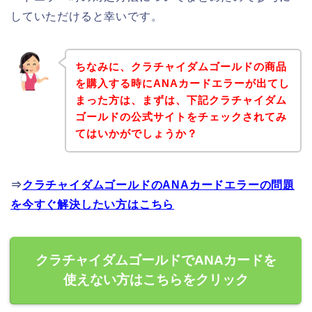
していただけると幸いです。
ちなみに、クラチャイダムゴールドの商品
を購入する時にANAカードエラーが出てし
まった方は、まずは、下記クラチャイダム
ゴールドの公式サイトをチェックされてみ
てはいかがでしょうか？
⇒
クラチャイダムゴールドのANAカードエラーの問題
を今すぐ解決したい方はこちら
クラチャイダムゴールドでANAカードを
使えない方はこちらをクリック