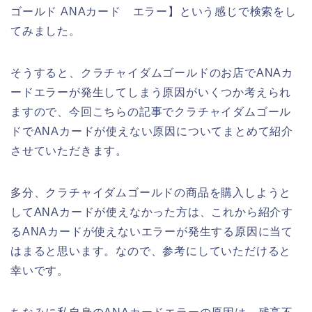
ゴールド ANAカード エラー】という感じで検索をし
てみました。
そうすると、クラチャイダムゴールドのお店でANAカ
ードエラーが発生してしまう原因がいくつか考えられ
ますので、今回こちらの記事でクラチャイダムゴール
ドでANAカードが使えない原因についてまとめて紹介
させていただきます。
多分、クラチャイダムゴールドの商品を購入しようと
してANAカードが使えなかった方は、これから紹介す
るANAカードが使えないエラーが発生する原因に当て
はまると思います。なので、参考にしていただけると
幸いです。