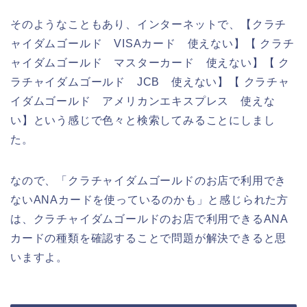
そのようなこともあり、インターネットで、【クラチ
ャイダムゴールド VISAカード 使えない】【 クラチ
ャイダムゴールド マスターカード 使えない】【 ク
ラチャイダムゴールド JCB 使えない】【 クラチャ
イダムゴールド アメリカンエキスプレス 使えな
い】という感じで色々と検索してみることにしまし
た。
なので、「クラチャイダムゴールドのお店で利用でき
ないANAカードを使っているのかも」と感じられた方
は、クラチャイダムゴールドのお店で利用できるANA
カードの種類を確認することで問題が解決できると思
いますよ。