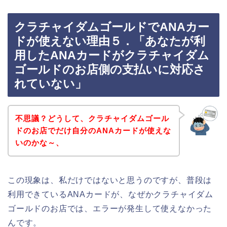
クラチャイダムゴールドでANAカー
ドが使えない理由５．「あなたが利
用したANAカードがクラチャイダム
ゴールドのお店側の支払いに対応さ
れていない」
不思議？どうして、クラチャイダムゴール
ドのお店でだけ自分のANAカードが使えな
いのかな～、
この現象は、私だけではないと思うのですが、普段は
利用できているANAカードが、なぜかクラチャイダム
ゴールドのお店では、エラーが発生して使えなかった
んです。