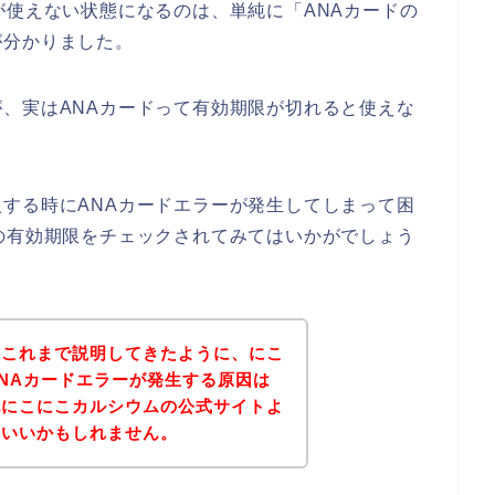
が使えない状態になるのは、単純に「ANAカードの
が分かりました。
、実はANAカードって有効期限が切れると使えな
する時にANAカードエラーが発生してしまって困
の有効期限をチェックされてみてはいかがでしょう
？これまで説明してきたように、にこ
NAカードエラーが発生する原因は
記にこにこカルシウムの公式サイトよ
といいかもしれません。