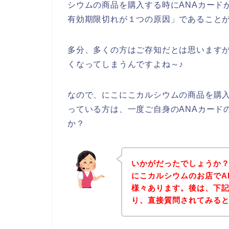
シウムの商品を購入する時にANAカード
有効期限切れが１つの原因」であること
多分、多くの方はご存知だとは思いますが
くなってしまうんですよね～♪
なので、にこにこカルシウムの商品を購入
っている方は、一度ご自身のANAカード
か？
いかがだったでしょうか
にこカルシウムのお店でA
様々あります。後は、下
り、直接質問されてみる