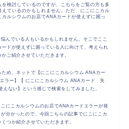
入を検討しているのですが、こちらをご覧の方も多
考えているのかもしれません。ただ、にこにこカル
こカルシウムのお店でANAカードが使えずに困っ
て悩んでいる人もいるかもしれません。そこでここ
カードが使えずに困っている人に向けて、考えられ
つかご紹介させていただきます。
るため、ネットで【にこにこカルシウム ANAカー
 エラー】【 にこにこカルシウム ANAカード 失
 使えない】という感じで検索をしてみました。
こにこカルシウムのお店でANAカードエラーが発
とが分かったので、今回こちらの記事でにこにこカ
いくつか紹介させていただきます。