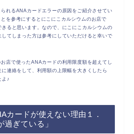
られるANAカードエラーの原因をご紹介させてい
ことを参考にするとにこにこカルシウムのお店で
できると思います。なので、にこにこカルシウムの
生してしまった方は参考にしていただけると幸いで
お店で使ったANAカードの利用限度額を超えてし
社に連絡をして、利用額の上限幅を大きくしたら
たよ♪
NAカードが使えない理由１．
限が過ぎている」