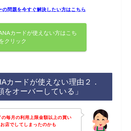
ーの問題を今すぐ解決したい方はこちら
ANAカードが使えない方はこち
をクリック
NAカードが使えない理由２．
度額をオーバーしている」
ドの毎月の利用上限金額以上の買い
のお店でしてしまったのかも