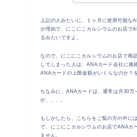
上記の人みたいに、１ヶ月に使用可能なA
が理由で、にこにこカルシウムのお店でA
るみたいですよ。
なので、にこにこカルシウムのお店で商品
してしまった人は、ANAカード会社に連
ANAカードの上限金額がいくらなのか？
ちなみに、ANAカードは、通常は月30万
が、、、。
もしかしたら、こちらをご覧の方の中には
で、にこにこカルシウムのお店でANAカ
ません。