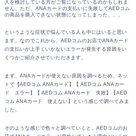
入を検討している方がご覧になっているのかもしれま
せん。ただ、ANAカードの支払いに失敗してAEDコム
の商品を購入できない状態になってしまった、、、
というような症状で悩んでいる人も中にはいると思い
ます。なのでこれから、AEDコムのお店でANAカード
の支払いが上手くいかないエラーが発生する原因をい
くつかご紹介させていただきます。
まず、ANAカードが使えない原因を調べるため、ネッ
トで【AEDコム ANAカード】【 AEDコム ANAカー
ド エラー】【 AEDコム ANAカード 失敗】【AED
コム ANAカード 使えない】という感じで調べてみま
した。
そのような感じで色々と調べていくと、AEDコムのお