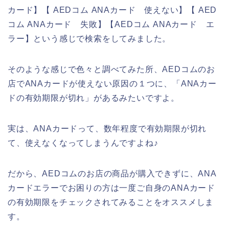
カード】【 AEDコム ANAカード 使えない】【 AED
コム ANAカード 失敗】【AEDコム ANAカード エ
ラー】という感じで検索をしてみました。
そのような感じで色々と調べてみた所、AEDコムのお
店でANAカードが使えない原因の１つに、「ANAカー
ドの有効期限が切れ」があるみたいですよ。
実は、ANAカードって、数年程度で有効期限が切れ
て、使えなくなってしまうんですよね♪
だから、AEDコムのお店の商品が購入できずに、ANA
カードエラーでお困りの方は一度ご自身のANAカード
の有効期限をチェックされてみることをオススメしま
す。