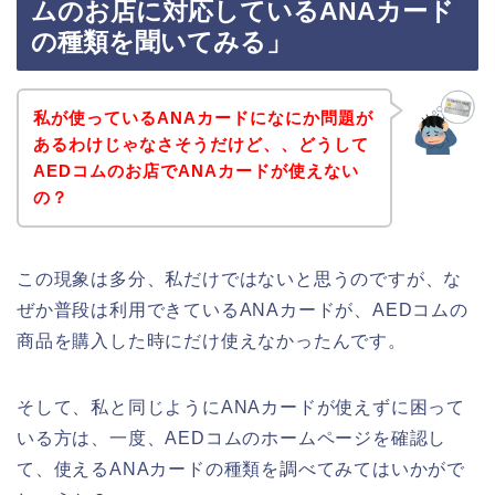
ムのお店に対応しているANAカード
の種類を聞いてみる」
私が使っているANAカードになにか問題が
あるわけじゃなさそうだけど、、どうして
AEDコムのお店でANAカードが使えない
の？
この現象は多分、私だけではないと思うのですが、な
ぜか普段は利用できているANAカードが、AEDコムの
商品を購入した時にだけ使えなかったんです。
そして、私と同じようにANAカードが使えずに困って
いる方は、一度、AEDコムのホームページを確認し
て、使えるANAカードの種類を調べてみてはいかがで