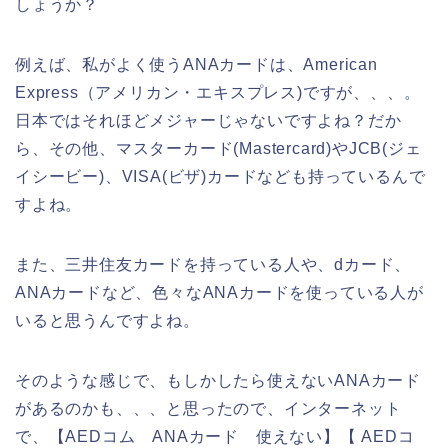
しょうか？
例えば、私がよく使うANAカードは、American
Express（アメリカン・エキスプレス)ですが、、、。
日本ではそれほどメジャーじゃないですよね？だか
ら、その他、マスターカード(Mastercard)やJCB(ジェ
イシービー)、VISA(ビザ)カードなども持っているんで
すよね。
また、三井住友カードを持っている人や、dカード、
ANAカードなど、色々なANAカードを使っている人が
いると思うんですよね。
そのような感じで、もしかしたら使えないANAカード
があるのかも、、、と思ったので、インターネット
で、【AEDコム ANAカード 使えない】【 AEDコ