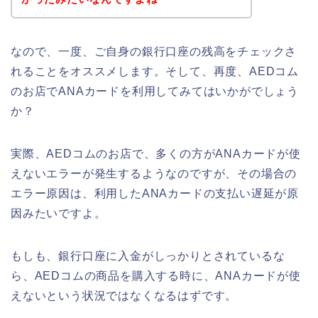
なので、一度、ご自身の銀行口座の残高をチェックさ
れることをオススメします。そして、再度、AEDコム
のお店でANAカードを利用してみてはいかがでしょう
か？
実際、AEDコムのお店で、多くの方がANAカードが使
えないエラーが発生するようなのですが、その場合の
エラー原因は、利用したANAカードの支払い遅延が原
因みたいですよ。
もしも、銀行口座に入金がしっかりとされているな
ら、AEDコムの商品を購入する時に、ANAカードが使
えないという状況ではなくなるはずです。