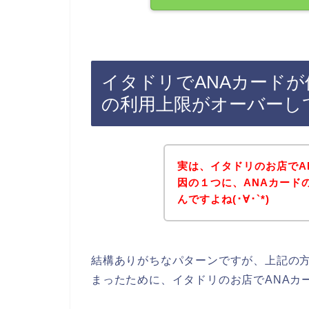
イタドリでANAカードが
の利用上限がオーバーし
実は、イタドリのお店でA
因の１つに、ANAカード
んですよね(･∀･`*)
結構ありがちなパターンですが、上記の方
まったために、イタドリのお店でANAカ