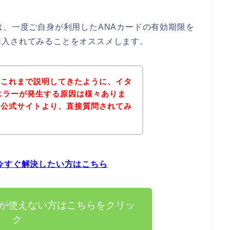
は、一度ご自身が利用したANAカードの有効期限を
購入されてみることをオススメします。
？これまで説明してきたように、イタ
エラーが発生する原因は様々ありま
の公式サイトより、直接質問されてみ
。
今すぐ解決したい方はこちら
ドが使えない方はこちらをクリッ
ク