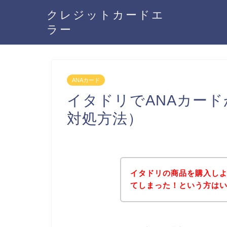
クレジットカードエ
ラー
ANAカード
イタドリでANAカー
対処方法）
イタドリの商品を購入しよ
てしまった！という方は