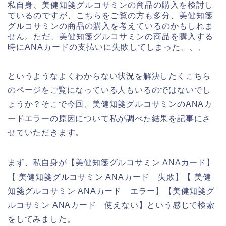
私自身、美健知箋グルコサミンの商品の購入を検討し
ているのですが、こちらをご覧の方も多分、美健知箋
グルコサミンの商品の購入を考えているのかもしれま
せん。ただ、美健知箋グルコサミンの商品を購入する
時にANAカードの支払いに失敗してしまった、、、
というようなよくわからない状況を解決したくこちら
のページをご覧になっている人もいるのではないでし
ょうか？そこで今回、美健知箋グルコサミンのANAカ
ードエラーの原因について私が調べた結果を記事にさ
せていただきます。
まず、私自身が【美健知箋グルコサミン ANAカード】
【 美健知箋グルコサミン ANAカード 失敗】【 美健
知箋グルコサミン ANAカード エラー】【美健知箋グ
ルコサミン ANAカード 使えない】という感じで検索
をしてみました。