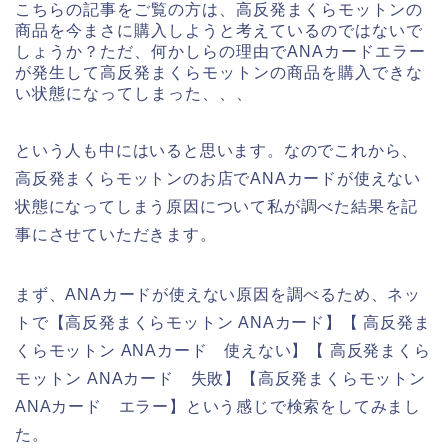
こちらの記事をご覧の方は、高反発まくらモットンの
商品を今まさに購入しようと考えているのではないで
しょうか？ただ、何かしらの理由でANAカードエラー
が発生して高反発まくらモットンの商品を購入できな
い状態になってしまった、、、
という人も中にはいると思います。なのでこれから、
高反発まくらモットンのお店でANAカードが使えない
状態になってしまう原因について私が調べた結果を記
事にさせていただきます。
まず、ANAカードが使えない原因を調べるため、ネッ
トで【高反発まくらモットン ANAカード】【 高反発ま
くらモットン ANAカード 使えない】【 高反発まくら
モットン ANAカード 失敗】【高反発まくらモットン
ANAカード エラー】という感じで検索をしてみまし
た。