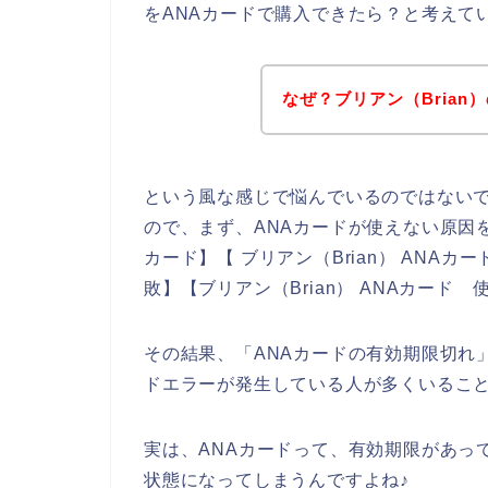
をANAカードで購入できたら？と考えて
なぜ？ブリアン（Brian
という風な感じで悩んでいるのではない
ので、まず、ANAカードが使えない原因を調
カード】【 ブリアン（Brian） ANAカー
敗】【ブリアン（Brian） ANAカー
その結果、「ANAカードの有効期限切れ」
ドエラーが発生している人が多くいるこ
実は、ANAカードって、有効期限があっ
状態になってしまうんですよね♪