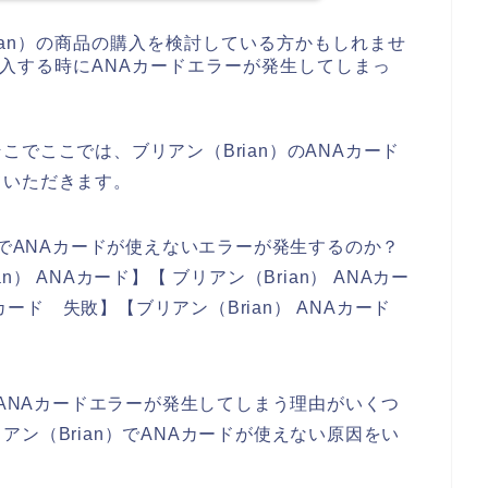
ian）の商品の購入を検討している方かもしれませ
購入する時にANAカードエラーが発生してしまっ
でここでは、ブリアン（Brian）のANAカード
ていただきます。
店でANAカードが使えないエラーが発生するのか？
） ANAカード】【 ブリアン（Brian） ANAカー
Aカード 失敗】【ブリアン（Brian） ANAカード
。
でANAカードエラーが発生してしまう理由がいくつ
ン（Brian）でANAカードが使えない原因をい