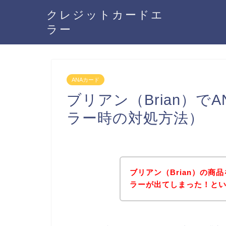
クレジットカードエ
ラー
ANAカード
ブリアン（Brian）
ラー時の対処方法）
ブリアン（Brian）の商
ラーが出てしまった！と