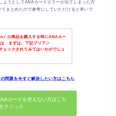
入しようとしてANAカードエラーが出てしまった方
いてまとめたので参考にしていただけると幸いで
an）の商品を購入する時にANAカー
方は、まずは、下記ブリアン
トをチェックされてみてはいかがでしょ
ラーの問題を今すぐ解決したい方はこちら
でANAカードを使えない方はこち
をクリック