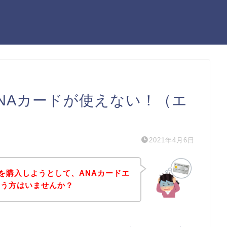
でANAカードが使えない！（エ
2021年4月6日
品を購入しようとして、ANAカードエ
いう方はいませんか？