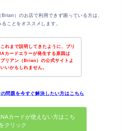
Brian）のお店で利用できず困っている方は、
みることをオススメします。
？これまで説明してきたように、ブリ
ANAカードエラーが発生する原因は
ブリアン（Brian）の公式サイトよ
といいかもしれません。
ラーの問題を今すぐ解決したい方はこちら
でANAカードが使えない方はこち
をクリック