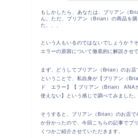
もしかしたら、あなたは、ブリアン（Br
ん。ただ、ブリアン（Brian）の商品を
た、、、
という人もいるのではないでしょうか？そこ
エラーの原因について徹底的に解説させ
まず、どうしてブリアン（Brian）のお
ということで、私自身が【ブリアン（Brian
ド エラー】【 ブリアン（Brian） AN
使えない】という感じで調べてみました
そうすると、ブリアン（Brian）のお店
か分かったので、今回こちらの記事でブリア
くつかご紹介させていただきます。