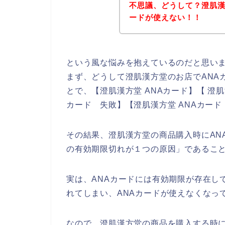
不思議、どうして？澄肌漢
ードが使えない！！
という風な悩みを抱えているのだと思い
まず、どうして澄肌漢方堂のお店でANA
とで、【澄肌漢方堂 ANAカード】【 澄肌
カード 失敗】【澄肌漢方堂 ANAカー
その結果、澄肌漢方堂の商品購入時にAN
の有効期限切れが１つの原因」であるこ
実は、ANAカードには有効期限が存在し
れてしまい、ANAカードが使えなくなっ
なので、澄肌漢方堂の商品を購入する時に