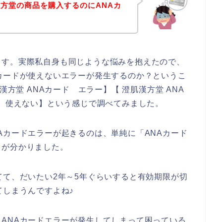
方堂の商品を購入するのにANAカ
ます。実際私自身も同じような悩みを抱えたので、
カードが使えないエラーが発生するのか？というこ
漢方堂 ANAカード エラー】【 澄肌漢方堂 ANA
ド 使えない】という感じで調べてみました。
Aカードエラーが起きるのは、単純に「ANAカード
とが分かりました。
てて、だいたい2年～5年ぐらいすると有効期限が切
てしまうんですよね♪
ANAカードエラーが発生してしまって困っている