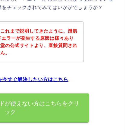
限をチェックされてみてはいかがでしょうか？
？これまで説明してきたように、澄肌
ドエラーが発生する原因は様々あり
方堂の公式サイトより、直接質問され
せん。
を今すぐ解決したい方はこちら
ードが使えない方はこちらをクリ
ック