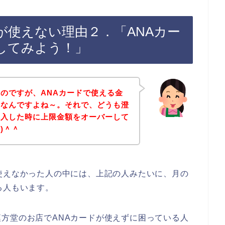
が使えない理由２．「ANAカー
してみよう！」
のですが、ANAカードで使える金
いなんですよね～。それで、どうも澄
購入した時に上限金額をオーバーして
*)＾＾
使えなかった人の中には、上記の人みたいに、月の
る人もいます。
方堂のお店でANAカードが使えずに困っている人