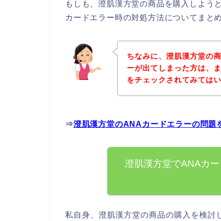
もしも、澄肌漢方堂の商品を購入しようと
カードエラー時の対処方法についてまと
ちなみに、澄肌漢方堂の商
ーが出てしまった方は、
をチェックされてみては
⇒
澄肌漢方堂のANAカードエラーの問題
澄肌漢方堂でANAカ
私自身、澄肌漢方堂の商品の購入を検討