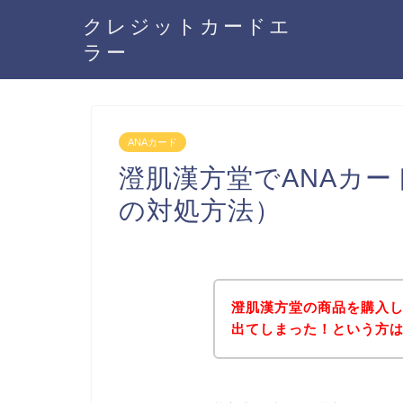
クレジットカードエ
ラー
ANAカード
澄肌漢方堂でANAカ
の対処方法）
澄肌漢方堂の商品を購入し
出てしまった！という方