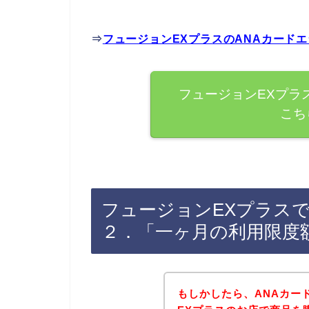
⇒
フュージョンEXプラスのANAカード
フュージョンEXプラ
こち
フュージョンEXプラスで
２．「一ヶ月の利用限度
もしかしたら、ANAカー