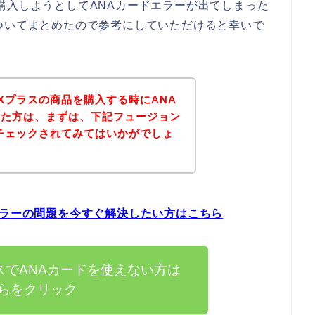
購入しようとしてANAカードエラーが出てしまった
ついてまとめたので参考にしていただけると幸いで
Xプラスの商品を購入する時にANA
った方は、まずは、下記フュージョン
チェックされてみてはいかがでしょ
エラーの問題を今すぐ解決したい方はこちら
スでANAカードを使えない方は
らをクリック