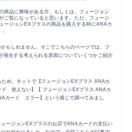
スの商品に興味がある方、もしくは、フュージョン
方がご覧になっていると思います。ただ、フュージ
ュージョンEXプラスの商品を購入する時にANAカ
、、
のかもしれません。そこでこちらのページでは、フ
ーが発生する考えられる原因についていくつかご紹介
ため、ネットで【フュージョンEXプラス ANAカ
ード 使えない】【 フュージョンEXプラス ANAカ
ANAカード エラー】という感じで調べてみまし
ュージョンEXプラスのお店でANAカードの支払い
くつか分かりました。なので、今回こちらの記事で