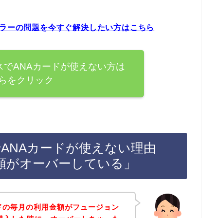
エラーの問題を今すぐ解決したい方はこちら
スでANAカードが使えない方は
らをクリック
ANAカードが使えない理由
額がオーバーしている」
ドの毎月の利用金額がフュージョン