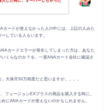
購入した時に、オーバーしちゃった
NAカードが使えなかった人の中には、上記の人みた
バーしている人もいます。
ANAカードエラーが発生してしまった方は、あなた
がいくらなのか？を、一度ANAカード会社に確認さ
は、大体月50万程度だと思いますが、、、。
、フュージョンEXプラスの商品を購入する時に、
ためにANAカードが使えないのかもしれません。