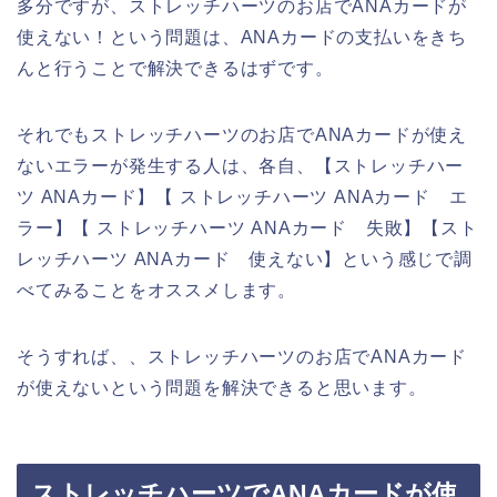
多分ですが、ストレッチハーツのお店でANAカードが
使えない！という問題は、ANAカードの支払いをきち
んと行うことで解決できるはずです。
それでもストレッチハーツのお店でANAカードが使え
ないエラーが発生する人は、各自、【ストレッチハー
ツ ANAカード】【 ストレッチハーツ ANAカード エ
ラー】【 ストレッチハーツ ANAカード 失敗】【スト
レッチハーツ ANAカード 使えない】という感じで調
べてみることをオススメします。
そうすれば、、ストレッチハーツのお店でANAカード
が使えないという問題を解決できると思います。
ストレッチハーツでANAカードが使