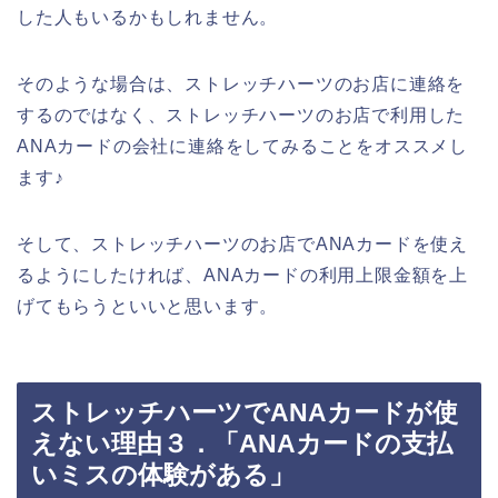
した人もいるかもしれません。
そのような場合は、ストレッチハーツのお店に連絡を
するのではなく、ストレッチハーツのお店で利用した
ANAカードの会社に連絡をしてみることをオススメし
ます♪
そして、ストレッチハーツのお店でANAカードを使え
るようにしたければ、ANAカードの利用上限金額を上
げてもらうといいと思います。
ストレッチハーツでANAカードが使
えない理由３．「ANAカードの支払
いミスの体験がある」