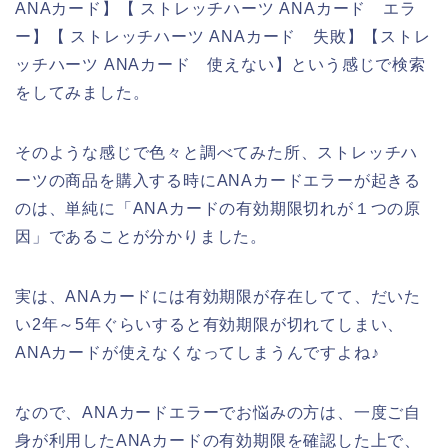
ANAカード】【 ストレッチハーツ ANAカード エラ
ー】【 ストレッチハーツ ANAカード 失敗】【ストレ
ッチハーツ ANAカード 使えない】という感じで検索
をしてみました。
そのような感じで色々と調べてみた所、ストレッチハ
ーツの商品を購入する時にANAカードエラーが起きる
のは、単純に「ANAカードの有効期限切れが１つの原
因」であることが分かりました。
実は、ANAカードには有効期限が存在してて、だいた
い2年～5年ぐらいすると有効期限が切れてしまい、
ANAカードが使えなくなってしまうんですよね♪
なので、ANAカードエラーでお悩みの方は、一度ご自
身が利用したANAカードの有効期限を確認した上で、