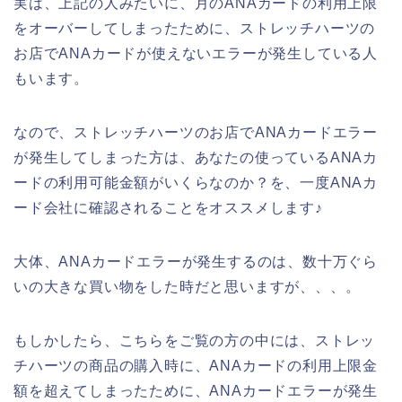
実は、上記の人みたいに、月のANAカードの利用上限
をオーバーしてしまったために、ストレッチハーツの
お店でANAカードが使えないエラーが発生している人
もいます。
なので、ストレッチハーツのお店でANAカードエラー
が発生してしまった方は、あなたの使っているANAカ
ードの利用可能金額がいくらなのか？を、一度ANAカ
ード会社に確認されることをオススメします♪
大体、ANAカードエラーが発生するのは、数十万ぐら
いの大きな買い物をした時だと思いますが、、、。
もしかしたら、こちらをご覧の方の中には、ストレッ
チハーツの商品の購入時に、ANAカードの利用上限金
額を超えてしまったために、ANAカードエラーが発生