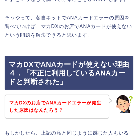
そうやって、各自ネットでANAカードエラーの原因を
調べていけば、マカDXのお店でANAカードが使えない
という問題を解決できると思います。
マカDXでANAカードが使えない理由
４．「不正に利用しているANAカー
ドと判断された」
マカDXのお店でANAカードエラーが発生
した原因はなんだろう？
もしかしたら、上記の私と同じように感じた人もいる