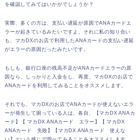
を確認してみてはいかがでしょうか？
実際、多くの方は、支払い遅延が原因でANAカードエ
ラーが起きているみたいですよ。それに私の知り合い
も、マカDXのお店で利用したANAカードの支払い遅延
がエラーの原因だったみたいです。
もしも、銀行口座の残高不足がANAカードエラーの原
因なら、しっかりと入金をし、再度、マカDXのお店で
ANAカードを利用してみることをオススメします。
それでも、マカDXのお店でANAカードが使えないエラ
ーが発生して困っている人は、各自、【マカDX ANAカ
ード】【 マカDX ANAカード エラー】【 マカDX
ANAカード 失敗】【マカDX ANAカード 使えな
い】という感じで調べてみることをオススメします。