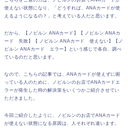
使えない状態になり、「どうすれば、ANAカードが使
えるようになるの？」と考えている人だと思います。
だから、【ノビルン ANAカード】【 ノビルン ANAカ
ード 失敗】【 ノビルン ANAカード 使えない】【ノ
ビルン ANAカード エラー】という感じで各自、調べ
ているのだと思います。
なので、こちらの記事では、ANAカードが使えずに困
っている人のために、ノビルンのお店でANAカードエ
ラーが発生した時の解決策をいくつかご紹介させてい
ただきました。
今回ご紹介したように、ノビルンのお店でANAカード
が使えない状態になる原因は、人それぞれ違います。