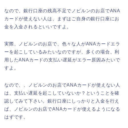
なので、銀行口座の残高不足でノビルンのお店でANA
カードが使えない人は、まずはご自身の銀行口座にお
金を入金されるといいですよ。
実際、ノビルンのお店で、色々な人がANAカードエラ
ーを起こしているみたいなのですが、多くの場合、利
用したANAカードの支払い遅延がエラー原因みたいで
すよ。
なので、、ノビルンのお店でANAカードが使えない人
は、支払い遅延を起こしていないか？ということを確
認してみて下さい。銀行口座にしっかりと入金を行え
ば、ノビルンのお店でANAカードが使えるようになる
はずです。