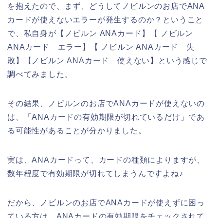
を抱えたので、まず、どうしてノビルンのお店でANA
カードが使えないエラーが発生するのか？ということ
で、私自身が【ノビルン ANAカード】【 ノビルン
ANAカード エラー】【 ノビルン ANAカード 失
敗】【ノビルン ANAカード 使えない】という感じで
調べてみました。
その結果、ノビルンのお店でANAカードが使えないの
は、「ANAカードの有効期限が切れているだけ」であ
る可能性があることが分かりました。
実は、ANAカードって、カードの種類によりますが、
数年程度で有効期限が切れてしまうんですよね♪
だから、ノビルンのお店でANAカードが使えずに困っ
ている方は、ANAカードの有効期限をチェックされて