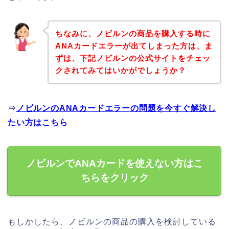
ちなみに、ノビルンの商品を購入する時に
ANAカードエラーが出てしまった方は、ま
ずは、下記ノビルンの公式サイトをチェッ
クされてみてはいかがでしょうか？
⇒
ノビルンのANAカードエラーの問題を今すぐ解決し
たい方はこちら
ノビルンでANAカードを使えない方はこ
ちらをクリック
もしかしたら、ノビルンの商品の購入を検討している