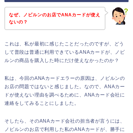
なぜ、ノビルンのお店でANAカードが使え
ないの？
これは、私が最初に感じたことだったのですが、どう
して普段は普通に利用できているANAカードが、ノビ
ルンの商品を購入した時にだけ使えなかったのか？
私は、今回のANAカードエラーの原因は、ノビルンの
お店の問題ではないと感じました。なので、ANAカー
ドが使えない理由を調べるために、ANAカード会社に
連絡をしてみることにしました。
そしたら、そのANAカード会社の担当者が言うには、
ノビルンのお店で利用した私のANAカードが、勝手に