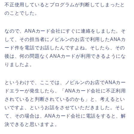
不正使用しているとプログラムが判断してしまったと
のことでした。
なので、ANAカード会社にすぐに連絡をしました。そ
して、その担当者にノビルンのお店で利用したANAカ
ード件を電話でお話したんですよね。そしたら、その
後は、何の問題なくANAカードが利用できるようにな
りましたよ。
というわけで、ここでは、ノビルンのお店でANAカー
ドエラーが発生したら、「ANAカード会社に不正利用
されていると判断されているのかも」と、考えるとい
いですよ、というお話をさせていただきました。そし
て、その場合は、ANAカード会社に電話をすると、解
決できると思いますよ。