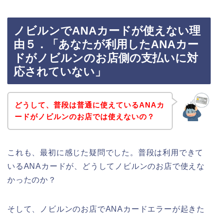
ノビルンでANAカードが使えない理
由５．「あなたが利用したANAカー
ドがノビルンのお店側の支払いに対
応されていない」
どうして、普段は普通に使えているANAカ
ードがノビルンのお店では使えないの？
これも、最初に感じた疑問でした。普段は利用できて
いるANAカードが、どうしてノビルンのお店で使えな
かったのか？
そして、ノビルンのお店でANAカードエラーが起きた