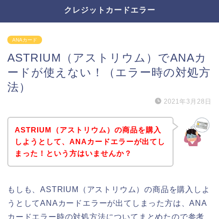
クレジットカードエラー
ANAカード
ASTRIUM（アストリウム）でANAカ
ードが使えない！（エラー時の対処方
法）
2021年3月28日
ASTRIUM（アストリウム）の商品を購入
しようとして、ANAカードエラーが出てし
まった！という方はいませんか？
もしも、ASTRIUM（アストリウム）の商品を購入しよ
うとしてANAカードエラーが出てしまった方は、ANA
カードエラー時の対処方法についてまとめたので参考