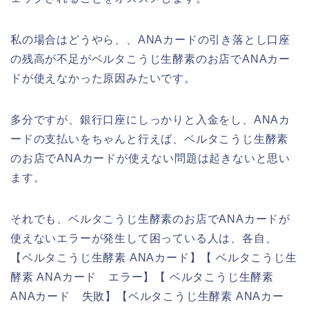
私の場合はどうやら、、ANAカードの引き落とし口座
の残高が不足がベルタこうじ生酵素のお店でANAカー
ドが使えなかった原因みたいです。
多分ですが、銀行口座にしっかりと入金をし、ANAカ
ードの支払いをちゃんと行えば、ベルタこうじ生酵素
のお店でANAカードが使えない問題は起きないと思い
ます。
それでも、ベルタこうじ生酵素のお店でANAカードが
使えないエラーが発生して困っている人は、各自、
【ベルタこうじ生酵素 ANAカード】【 ベルタこうじ生
酵素 ANAカード エラー】【 ベルタこうじ生酵素
ANAカード 失敗】【ベルタこうじ生酵素 ANAカー