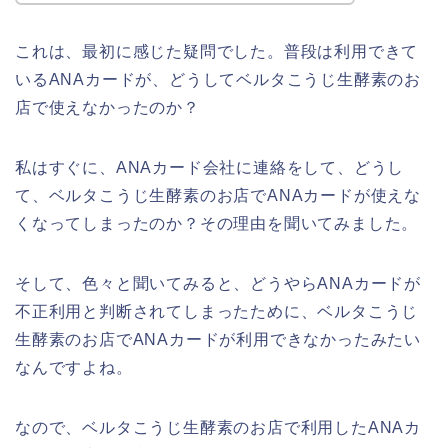
これは、最初に感じた疑問でした。普段は利用できて
いるANAカードが、どうしてベルタこうじ生酵素のお
店で使えなかったのか？
私はすぐに、ANAカード会社に連絡をして、どうし
て、ベルタこうじ生酵素のお店でANAカードが使えな
くなってしまったのか？その理由を聞いてみました。
そして、色々と聞いてみると、どうやらANAカードが
不正利用と判断されてしまったために、ベルタこうじ
生酵素のお店でANAカードが利用できなかったみたい
なんですよね。
なので、ベルタこうじ生酵素のお店で利用したANAカ