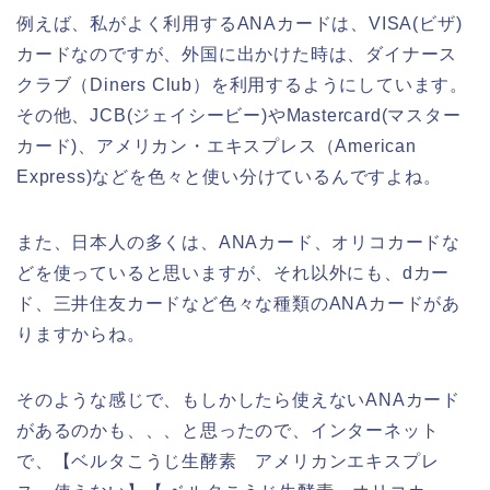
例えば、私がよく利用するANAカードは、VISA(ビザ)
カードなのですが、外国に出かけた時は、ダイナース
クラブ（Diners Club）を利用するようにしています。
その他、JCB(ジェイシービー)やMastercard(マスター
カード)、アメリカン・エキスプレス（American
Express)などを色々と使い分けているんですよね。
また、日本人の多くは、ANAカード、オリコカードな
どを使っていると思いますが、それ以外にも、dカー
ド、三井住友カードなど色々な種類のANAカードがあ
りますからね。
そのような感じで、もしかしたら使えないANAカード
があるのかも、、、と思ったので、インターネット
で、【ベルタこうじ生酵素 アメリカンエキスプレ