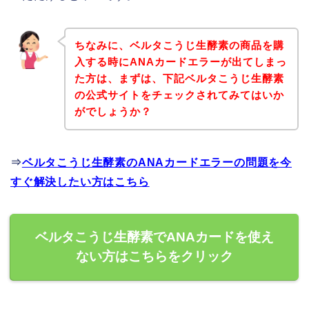
ちなみに、ベルタこうじ生酵素の商品を購
入する時にANAカードエラーが出てしまっ
た方は、まずは、下記ベルタこうじ生酵素
の公式サイトをチェックされてみてはいか
がでしょうか？
⇒
ベルタこうじ生酵素のANAカードエラーの問題を今
すぐ解決したい方はこちら
ベルタこうじ生酵素でANAカードを使え
ない方はこちらをクリック