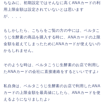
ちなみに、初期設定ではそんなに高くANAカードの利
用上限金額は設定されていないとは思います
が、、、。
もしかしたら、こちらをご覧の方の中には、ベルタこ
うじ生酵素の商品を購入する時に、ANAカードの上限
金額を超えてしまったためにANAカードが使えないの
かもしれません。
そのような時は、ベルタこうじ生酵素のお店で利用し
たANAカードの会社に直接連絡をするといいですよ♪
私自身は、ベルタこうじ生酵素のお店で利用したANA
カードの上限金額を最高値にしたら、ANAカードを使
えるようになりましたよ♪