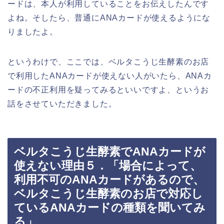
ードは、本人が利用していることをお伝えしたんです
よね。そしたら、普通にANAカードが使えるようにな
りましたよ。
というわけで、ここでは、ベルタこうじ生酵素のお店
で利用したANAカードが使えない人がいたら、ANAカ
ードの不正利用を疑ってみるといいですよ、というお
話をさせていただきました。
ベルタこうじ生酵素でANAカードが
使えない理由５．「場合によって、
利用不可のANAカードがあるので、
ベルタこうじ生酵素のお店で対応し
ているANAカードの種類を聞いてみ
る」