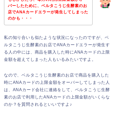
バーしたために、ベルタこうじ生酵素のお
店でANAカードエラーが発生してしまった
のかも・・・
私の知り合いも似たような状況になったのですが、ベ
ルタこうじ生酵素のお店でANAカードエラーが発生す
る人の中には、商品を購入した時にANAカードの上限
金額を超えてしまった人もいるみたいですよ。
なので、ベルタこうじ生酵素のお店で商品を購入した
時にANAカードの上限金額をオーバーしてしまった人
は、ANAカード会社に連絡をして、ベルタこうじ生酵
素のお店で利用したANAカードの上限金額がいくらな
のか？を質問されるといいですよ♪