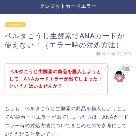
クレジットカードエラー
ANAカード
ベルタこうじ生酵素でANAカードが
使えない！（エラー時の対処方法）
2021年3月22日
ベルタこうじ生酵素の商品を購入しようと
して、ANAカードエラーが出てしまった！
という方はいませんか？
もしも、ベルタこうじ生酵素の商品を購入しようとし
てANAカードエラーが出てしまった方は、ANAカード
エラー時の対処方法についてまとめたので参考にして
いただけると幸いです。