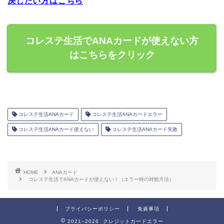
決したい方はこちら
コレステ生活でANAカードが使えない方
はこちらをクリック
コレステ生活ANAカード
コレステ生活ANAカードエラー
コレステ生活ANAカード使えない
コレステ生活ANAカード失敗
HOME
ANAカード
コレステ生活でANAカードが使えない！（エラー時の対処方法）
プライバシーポリシー
免責事項
2021–2026 クレジットカードエラー