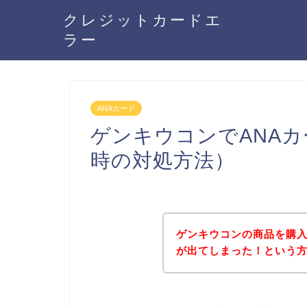
クレジットカードエ
ラー
ANAカード
ゲンキウコンでANA
時の対処方法）
ゲンキウコンの商品を購入
が出てしまった！という