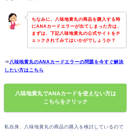
ちなみに、八味地黄丸の商品を購入する時
にANAカードエラーが出てしまった方は、
まずは、下記八味地黄丸の公式サイトをチ
ェックされてみてはいかがでしょうか？
⇒
八味地黄丸のANAカードエラーの問題を今すぐ解決
したい方はこちら
八味地黄丸でANAカードを使えない方は
こちらをクリック
私自身、八味地黄丸の商品の購入を検討しているので