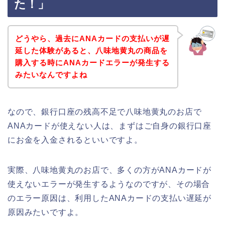
た！」
どうやら、過去にANAカードの支払いが遅
延した体験があると、八味地黄丸の商品を
購入する時にANAカードエラーが発生する
みたいなんですよね
なので、銀行口座の残高不足で八味地黄丸のお店で
ANAカードが使えない人は、まずはご自身の銀行口座
にお金を入金されるといいですよ。
実際、八味地黄丸のお店で、多くの方がANAカードが
使えないエラーが発生するようなのですが、その場合
のエラー原因は、利用したANAカードの支払い遅延が
原因みたいですよ。