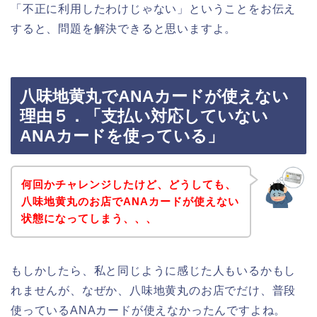
「不正に利用したわけじゃない」ということをお伝え
すると、問題を解決できると思いますよ。
八味地黄丸でANAカードが使えない
理由５．「支払い対応していない
ANAカードを使っている」
何回かチャレンジしたけど、どうしても、
八味地黄丸のお店でANAカードが使えない
状態になってしまう、、、
もしかしたら、私と同じように感じた人もいるかもし
れませんが、なぜか、八味地黄丸のお店でだけ、普段
使っているANAカードが使えなかったんですよね。