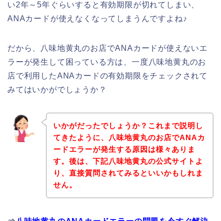
い2年～5年ぐらいすると有効期限が切れてしまい、
ANAカードが使えなくなってしまうんですよね♪
だから、八味地黄丸のお店でANAカードが使えないエ
ラーが発生して困っている方は、一度八味地黄丸のお
店で利用したANAカードの有効期限をチェックされて
みてはいかがでしょうか？
いかがだったでしょうか？これまで説明し
てきたように、八味地黄丸のお店でANAカ
ードエラーが発生する原因は様々ありま
す。後は、下記八味地黄丸の公式サイトよ
り、直接質問されてみるといいかもしれま
せん。