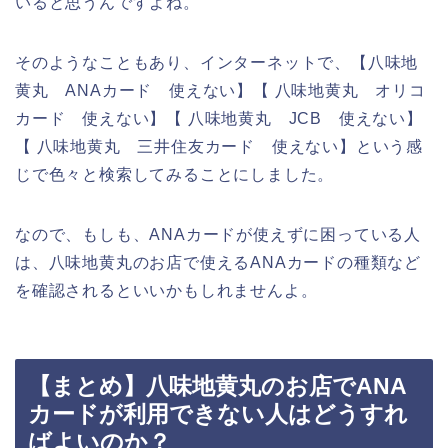
いると思うんですよね。
そのようなこともあり、インターネットで、【八味地
黄丸 ANAカード 使えない】【 八味地黄丸 オリコ
カード 使えない】【 八味地黄丸 JCB 使えない】
【 八味地黄丸 三井住友カード 使えない】という感
じで色々と検索してみることにしました。
なので、もしも、ANAカードが使えずに困っている人
は、八味地黄丸のお店で使えるANAカードの種類など
を確認されるといいかもしれませんよ。
【まとめ】八味地黄丸のお店でANA
カードが利用できない人はどうすれ
ばよいのか？