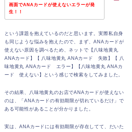
画面でANAカードが使えないエラーが発
生！！
という課題を抱えているのだと思います。実際私自身
も同じような悩みを抱えたので、まず、ANAカードが
使えない原因を調べるため、ネットで【八味地黄丸
ANAカード】【 八味地黄丸 ANAカード 失敗】【 八
味地黄丸 ANAカード エラー】【八味地黄丸 ANAカ
ード 使えない】という感じで検索をしてみました。
その結果、八味地黄丸のお店でANAカードが使えない
のは、「ANAカードの有効期限が切れているだけ」で
ある可能性があることが分かりました。
実は、ANAカードには有効期限が存在してて、だいた