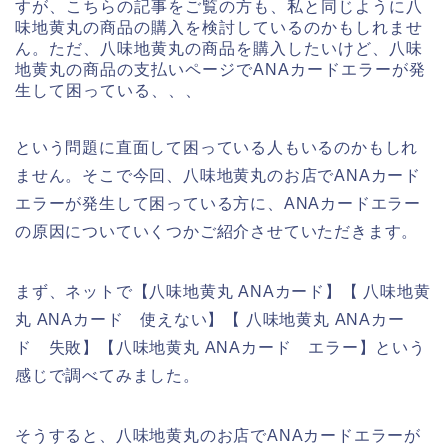
すが、こちらの記事をご覧の方も、私と同じように八
味地黄丸の商品の購入を検討しているのかもしれませ
ん。ただ、八味地黄丸の商品を購入したいけど、八味
地黄丸の商品の支払いページでANAカードエラーが発
生して困っている、、、
という問題に直面して困っている人もいるのかもしれ
ません。そこで今回、八味地黄丸のお店でANAカード
エラーが発生して困っている方に、ANAカードエラー
の原因についていくつかご紹介させていただきます。
まず、ネットで【八味地黄丸 ANAカード】【 八味地黄
丸 ANAカード 使えない】【 八味地黄丸 ANAカー
ド 失敗】【八味地黄丸 ANAカード エラー】という
感じで調べてみました。
そうすると、八味地黄丸のお店でANAカードエラーが