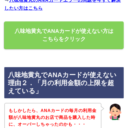
⇒
八味地黄丸のANAカードエラーの問題を今すぐ解決
したい方はこちら
八味地黄丸でANAカードが使えない方は
こちらをクリック
八味地黄丸でANAカードが使えない
理由２．「月の利用金額の上限を超
えている」
もしかしたら、ANAカードの毎月の利用金
額が八味地黄丸のお店で商品を購入した時
に、オーバーしちゃったのかも・・・