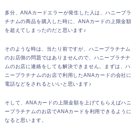
多分、ANAカードエラーが発生した人は、ハニープラ
チナムの商品を購入した時に、ANAカードの上限金額
を超えてしまったのだと思います♪
そのような時は、当たり前ですが、ハニープラチナム
のお店側の問題ではありませんので、ハニープラチナ
ムのお店に連絡をしても解決できません。まずは、ハ
ニープラチナムのお店で利用したANAカードの会社に
電話などをされるといいと思います♪
そして、ANAカードの上限金額を上げてもらえばハニ
ープラチナムのお店でANAカードを利用できるように
なると思います。