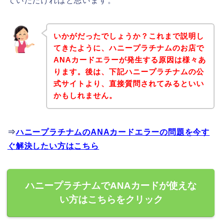
ていただければと思います。
いかがだったでしょうか？これまで説明し
てきたように、ハニープラチナムのお店で
ANAカードエラーが発生する原因は様々あ
ります。後は、下記ハニープラチナムの公
式サイトより、直接質問されてみるといい
かもしれません。
⇒
ハニープラチナムのANAカードエラーの問題を今す
ぐ解決したい方はこちら
ハニープラチナムでANAカードが使えな
い方はこちらをクリック