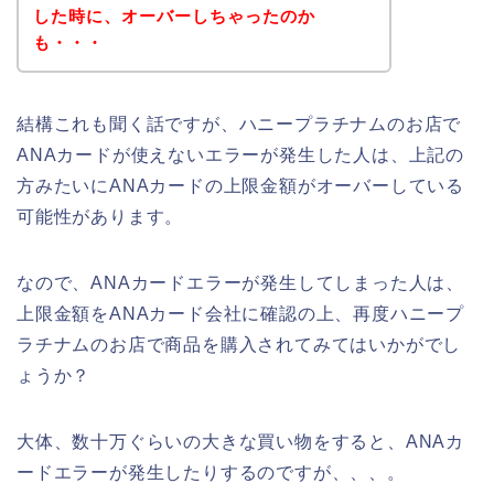
した時に、オーバーしちゃったのか
も・・・
結構これも聞く話ですが、ハニープラチナムのお店で
ANAカードが使えないエラーが発生した人は、上記の
方みたいにANAカードの上限金額がオーバーしている
可能性があります。
なので、ANAカードエラーが発生してしまった人は、
上限金額をANAカード会社に確認の上、再度ハニープ
ラチナムのお店で商品を購入されてみてはいかがでし
ょうか？
大体、数十万ぐらいの大きな買い物をすると、ANAカ
ードエラーが発生したりするのですが、、、。