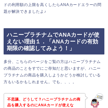
ドの利用額の上限を高くしたらANAカードエラーの問
題が解決できましたよ♪
ハニープラチナムでANAカードが使
えない理由１．「ANAカードの有効
期限の確認してみよう！」
多分、こちらのページをご覧の方はハニープラチナム
の商品のことをすでにご存知だと思いますが、ハニー
プラチナムの商品を購入しようかどうか検討している
方もいるかもしれません。でも、、、。
不思議、どうして？ハニープラチナムの商
品を購入するのにANAカードが使えな