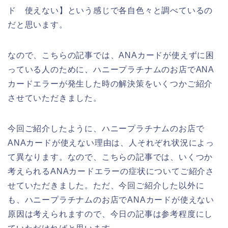
ド 使えない】という感じで各自色々と調べているの
だと思います。
なので、こちらの記事では、ANAカードが使えずに困
っている人のために、ハニープラチナムのお店でANA
カードエラーが発生した時の解決策をいくつかご紹介
させていただきました。
今回ご紹介したように、ハニープラチナムのお店で
ANAカードが使えない理由は、人それぞれ状況によっ
て異なります。なので、こちらの記事では、いくつか
考えられるANAカードエラーの症状についてご紹介さ
せていただきました。ただ、今回ご紹介した以外に
も、ハニープラチナムのお店でANAカードが使えない
原因は考えられますので、今日の記事は参考程度にし