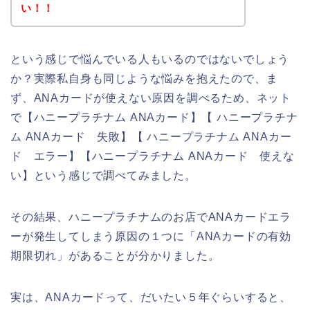
い！！
という感じで悩んでいる人もいるのではないでしょう
か？実際私自身も同じような悩みを抱えたので、ま
ず、ANAカードが使えない原因を調べるため、ネット
で【ハニープラチナム ANAカード】【 ハニープラチナ
ム ANAカード 失敗】【 ハニープラチナム ANAカー
ド エラー】【ハニープラチナム ANAカード 使えな
い】という感じで調べてみました。
その結果、ハニープラチナムのお店でANAカードエラ
ーが発生してしまう原因の１つに「ANAカードの有効
期限切れ」があることが分かりました。
実は、ANAカードって、だいたい５年ぐらいすると、