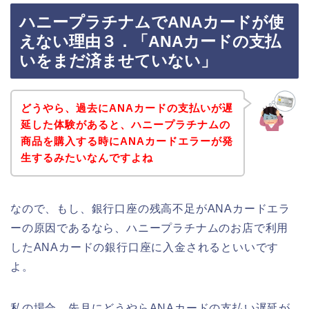
ハニープラチナムでANAカードが使
えない理由３．「ANAカードの支払
いをまだ済ませていない」
どうやら、過去にANAカードの支払いが遅
延した体験があると、ハニープラチナムの
商品を購入する時にANAカードエラーが発
生するみたいなんですよね
なので、もし、銀行口座の残高不足がANAカードエラ
ーの原因であるなら、ハニープラチナムのお店で利用
したANAカードの銀行口座に入金されるといいです
よ。
私の場合、先月にどうやらANAカードの支払い遅延が