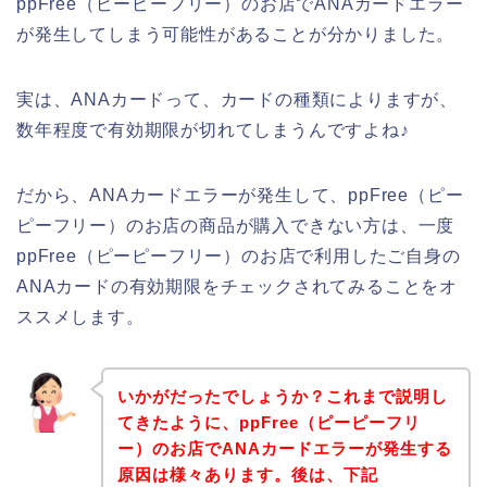
ppFree（ピーピーフリー）のお店でANAカードエラー
が発生してしまう可能性があることが分かりました。
実は、ANAカードって、カードの種類によりますが、
数年程度で有効期限が切れてしまうんですよね♪
だから、ANAカードエラーが発生して、ppFree（ピー
ピーフリー）のお店の商品が購入できない方は、一度
ppFree（ピーピーフリー）のお店で利用したご自身の
ANAカードの有効期限をチェックされてみることをオ
ススメします。
いかがだったでしょうか？これまで説明し
てきたように、ppFree（ピーピーフリ
ー）のお店でANAカードエラーが発生する
原因は様々あります。後は、下記