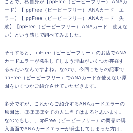
ことで、私自身が【ppFree（ピーピーフリー） ANAカ
ード】【 ppFree（ピーピーフリー） ANAカード エ
ラー】【 ppFree（ピーピーフリー） ANAカード 失
敗】【ppFree（ピーピーフリー） ANAカード 使えな
い】という感じで調べてみました。
そうすると、ppFree（ピーピーフリー）のお店でANA
カードエラーが発生してしまう理由がいくつか存在す
るみたいなんですよね。なので、今回こちらの記事で
ppFree（ピーピーフリー）でANAカードが使えない原
因をいくつかご紹介させていただきます。
多分ですが、これからご紹介するANAカードエラーの
原因は、ほぼほぼ全ての人に当てはまると思います。
なのでもし、、ppFree（ピーピーフリー）の商品の購
入画面でANAカードエラーが発生してしまった方は、