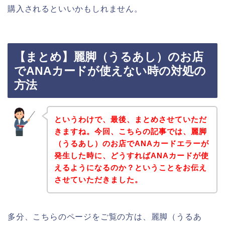
購入されるといいかもしれません。
【まとめ】麗脚（うるあし）のお店
でANAカードが使えない時の対処の
方法
というわけで、最後、まとめさせていただ
きますね。今回、こちらの記事では、麗脚
（うるあし）のお店でANAカードエラーが
発生した時に、どうすればANAカードが使
えるようになるのか？ということをお伝え
させていただきました。
多分、こちらのページをご覧の方は、麗脚（うるあ