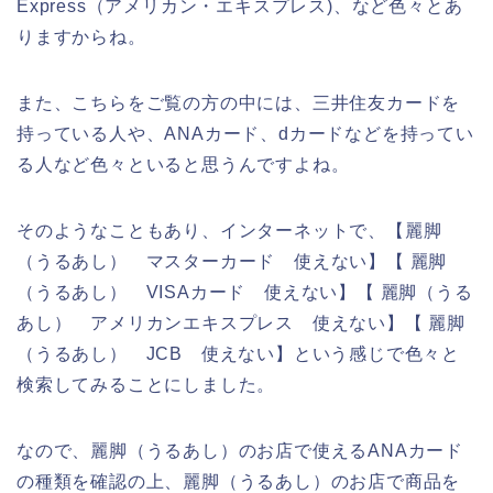
Express（アメリカン・エキスプレス)、など色々とあ
りますからね。
また、こちらをご覧の方の中には、三井住友カードを
持っている人や、ANAカード、dカードなどを持ってい
る人など色々といると思うんですよね。
そのようなこともあり、インターネットで、【麗脚
（うるあし） マスターカード 使えない】【 麗脚
（うるあし） VISAカード 使えない】【 麗脚（うる
あし） アメリカンエキスプレス 使えない】【 麗脚
（うるあし） JCB 使えない】という感じで色々と
検索してみることにしました。
なので、麗脚（うるあし）のお店で使えるANAカード
の種類を確認の上、麗脚（うるあし）のお店で商品を