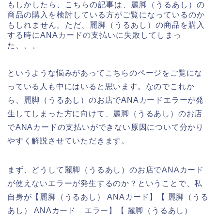
もしかしたら、こちらの記事は、麗脚（うるあし）の
商品の購入を検討している方がご覧になっているのか
もしれません。ただ、麗脚（うるあし）の商品を購入
する時にANAカードの支払いに失敗してしまっ
た、、、
というような悩みがあってこちらのページをご覧にな
っている人も中にはいると思います。なのでこれか
ら、麗脚（うるあし）のお店でANAカードエラーが発
生してしまった方に向けて、麗脚（うるあし）のお店
でANAカードの支払いができない原因について分かり
やすく解説させていただきます。
まず、どうして麗脚（うるあし）のお店でANAカード
が使えないエラーが発生するのか？ということで、私
自身が【麗脚（うるあし） ANAカード】【 麗脚（うる
あし） ANAカード エラー】【 麗脚（うるあし）