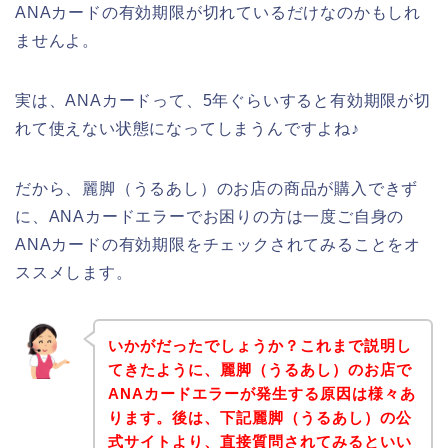
ANAカードの有効期限が切れているだけなのかもしれ
ませんよ。
実は、ANAカードって、5年ぐらいすると有効期限が切
れて使えない状態になってしまうんですよね♪
だから、麗脚（うるあし）のお店の商品が購入できず
に、ANAカードエラーでお困りの方は一度ご自身の
ANAカードの有効期限をチェックされてみることをオ
ススメします。
いかがだったでしょうか？これまで説明し
てきたように、麗脚（うるあし）のお店で
ANAカードエラーが発生する原因は様々あ
ります。後は、下記麗脚（うるあし）の公
式サイトより、直接質問されてみるといい