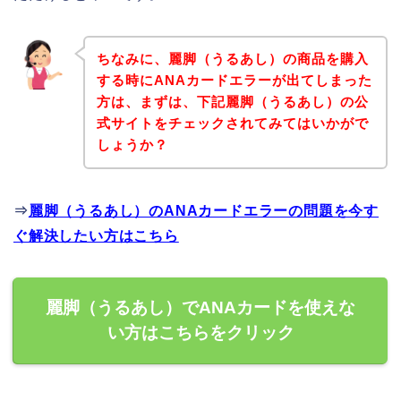
ちなみに、麗脚（うるあし）の商品を購入
する時にANAカードエラーが出てしまった
方は、まずは、下記麗脚（うるあし）の公
式サイトをチェックされてみてはいかがで
しょうか？
⇒
麗脚（うるあし）のANAカードエラーの問題を今す
ぐ解決したい方はこちら
麗脚（うるあし）でANAカードを使えな
い方はこちらをクリック