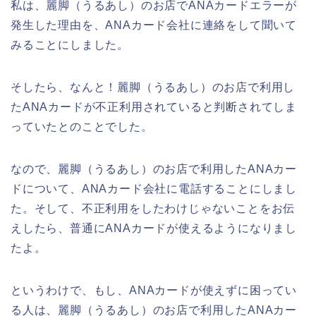
私は、麗脚（うるあし）のお店でANAカードエラーが
発生した理由を、ANAカード会社に連絡をして聞いて
みることにしました。
そしたら、なんと！麗脚（うるあし）のお店で利用し
たANAカードが不正利用されていると判断されてしま
っていたとのことでした。
なので、麗脚（うるあし）のお店で利用したANAカー
ドについて、ANAカード会社に電話することにしまし
た。そして、不正利用をしたわけじゃないことをお伝
えしたら、普通にANAカードが使えるようになりまし
たよ。
というわけで、もし、ANAカードが使えずに困ってい
る人は、麗脚（うるあし）のお店で利用したANAカー