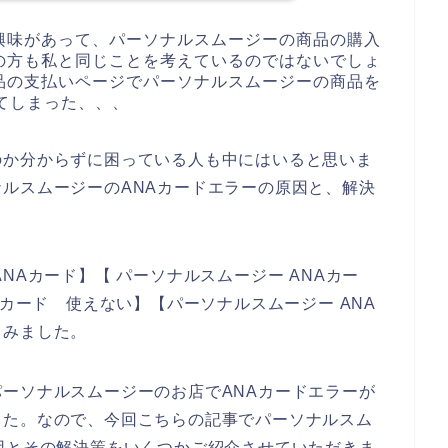
興味があって、パーソナルスムージーの商品の購入
の方も私と同じことを考えているのではないでしょ
品の支払いページでパーソナルスムージーの商品を
てしまった、、、
のか分からずに困っている人も中にはいると思いま
ルスムージーのANAカードエラーの原因と、解決
。
NAカード】【 パーソナルスムージー ANAカー
Aカード 使えない】【パーソナルスムージー ANA
てみました。
ーソナルスムージーのお店でANAカードエラーが
した。なので、今回こちらの記事でパーソナルスム
因とその解決策をいくつかご紹介させていただきま