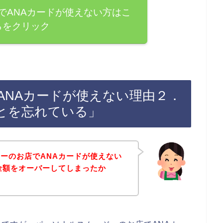
でANAカードが使えない方はこ
らをクリック
ANAカードが使えない理由２．
とを忘れている」
ーのお店でANAカードが使えない
金額をオーバーしてしまったか