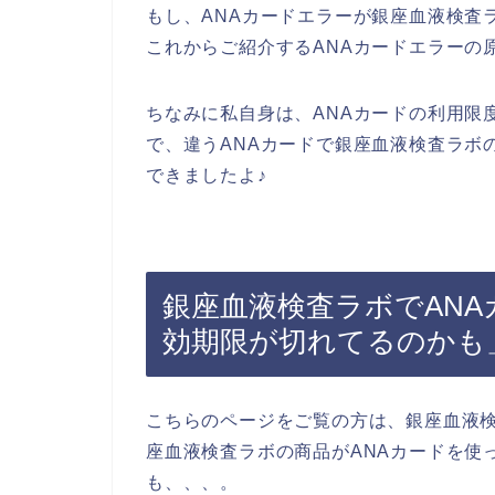
もし、ANAカードエラーが銀座血液検査
これからご紹介するANAカードエラーの
ちなみに私自身は、ANAカードの利用限
で、違うANAカードで銀座血液検査ラボ
できましたよ♪
銀座血液検査ラボでAN
効期限が切れてるのかも
こちらのページをご覧の方は、銀座血液
座血液検査ラボの商品がANAカードを使
も、、、。