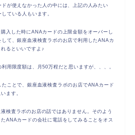
ードが使えなかった人の中には、上記の人みたい
ーしている人もいます。
購入した時にANAカードの上限金額をオーバーし
をして、銀座血液検査ラボのお店で利用したANAカ
れるといいですよ♪
の利用限度額は、月50万程だと思いますが、、、。
したことで、銀座血液検査ラボのお店でANAカード
思います。
血液検査ラボのお店の話ではありません。そのよう
たANAカードの会社に電話をしてみることをオス