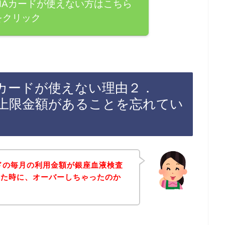
NAカードが使えない方はこちら
をクリック
Aカードが使えない理由２．
る上限金額があることを忘れてい
ドの毎月の利用金額が銀座血液検査
した時に、オーバーしちゃったのか