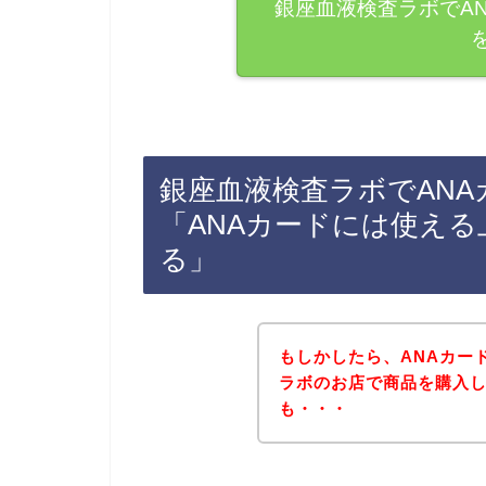
銀座血液検査ラボでA
銀座血液検査ラボでAN
「ANAカードには使え
る」
もしかしたら、ANAカー
ラボのお店で商品を購入
も・・・