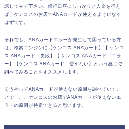
認してみて下さい。銀行口座にしっかりと入金を行え
ば、ケンコスのお店でANAカードが使えるようになる
はずです。
それでも、ANAカードエラーが発生して困っている方
は、検索エンジンに【ケンコス ANAカード】【 ケンコ
ス ANAカード 失敗】【 ケンコス ANAカード エラ
ー】【ケンコス ANAカード 使えない】という感じで
調べてみることをオススメします。
そうやってANAカードが使えない原因を調べていくこ
とで、、、ケンコスのお店でANAカードが使えないエ
ラーの原因が特定できると思います。