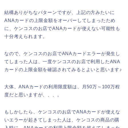
結構ありがちなパターンですが、上記の方みたいに
ANAカードの上限金額をオーバーしてしまったため
に、ケンコスのお店でANAカードが使えない可能性も
十分考えられます。
なので、ケンコスのお店でANAカードエラーが発生し
てしまった人は、一度ケンコスのお店で利用したANA
カードの上限金額を確認されてみるとよいと思います♪
大体、ANAカードの利用限度額は、月50万～100万程
度だと思いますが、、、。
もしかしたら、ケンコスのお店でANAカードが使えな
いエラーが起きてしまった人は、ケンコスの商品の購
入時に、ANAカードの利用上限金額を超えてしまった