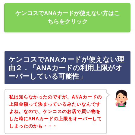
ケンコスでANAカードが使えない方はこ
ちらをクリック
ケンコスでANAカードが使えない理
由２．「ANAカードの利用上限がオ
ーバーしている可能性」
私は知らなかったのですが、ANAカードの
上限金額って決まっているみたいなんです
よね。なので、ケンコスのお店で買い物を
した時にANAカードの上限をオーバーして
しまったのかも・・・