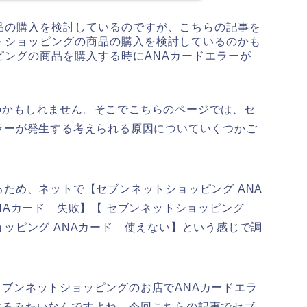
品の購入を検討しているのですが、こちらの記事を
トショッピングの商品の購入を検討しているのかも
ピングの商品を購入する時にANAカードエラーが
のかもしれません。そこでこちらのページでは、セ
ラーが発生する考えられる原因についていくつかご
るため、ネットで【セブンネットショッピング ANA
NAカード 失敗】【 セブンネットショッピング
ョッピング ANAカード 使えない】という感じで調
ブンネットショッピングのお店でANAカードエラ
するみたいなんですよね。今回こちらの記事でセブ