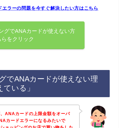
ドエラーの問題を今すぐ解決したい方はこちら
ングでANAカードが使えない方
ちらをクリック
グでANAカードが使えない理
えている」
、ANAカードの上限金額をオーバ
NAカードエラーになるみたいで
トショッピングのお店で買い物をした