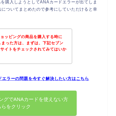
を購入しようとしてANAカードエラーが出てしま
法についてまとめたので参考にしていただけると幸
ショッピングの商品を購入する時に
しまった方は、まずは、下記セブン
式サイトをチェックされてみてはいか
ドエラーの問題を今すぐ解決したい方はこちら
ングでANAカードを使えない方
ちらをクリック