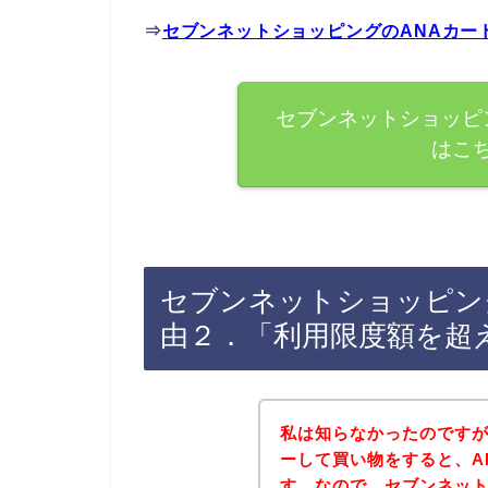
⇒
セブンネットショッピングのANAカー
セブンネットショッピ
はこ
セブンネットショッピン
由２．「利用限度額を超
私は知らなかったのですが
ーして買い物をすると、A
す。なので、セブンネッ